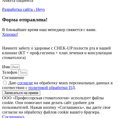
Анкета пациента
Разработка сайта - Heys
Форма отправлена!
В ближайшее время наш менеджер свяжется с вами.
Хорошо!
Начните заботу о здоровье с CHEK-UP полости рта в нашей
клинике (КТ + проф.гигиена + план лечения и консультация
стоматолога)
Имя
Телефон
Соглашение
Даю
согласие
на обработку моих персональных данных в
соотвествии с
политикой обработки ПД
.
Записаться на прием
ООО «Профессорская стоматология» использует файлы
cookie. Они помогают нам делать сайт удобнее для
пользователей. Нажав кнопку «Соглашаюсь», вы даете свое
согласие на обработку файлов cookie вашего браузера.
Соглашаюсь