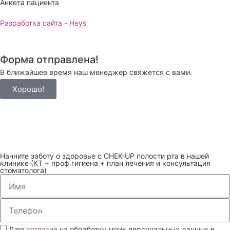
Анкета пациента
Разработка сайта - Heys
Форма отправлена!
В ближайшее время наш менеджер свяжется с вами.
Хорошо!
Начните заботу о здоровье с CHEK-UP полости рта в нашей
клинике (КТ + проф.гигиена + план лечения и консультация
стоматолога)
Даю
согласие
на обработку моих персональных данных в